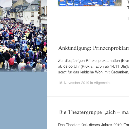
Ankündigung: Prinzenproklam
Zur diesjährigen Prinzenproklamation (Br
ab 08:00 Uhr (Proklamation ab 14.11 Uhr)l
sorgt für das leibliche Wohl mit Getränke
18. November 2019
in
Allgemein
.
Die Theatergruppe „aich – m
Das Theaterstück dieses Jahres 2019 “Tra