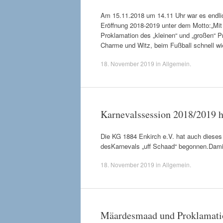
Am 15.11.2018 um 14.11 Uhr war es endlic
Eröffnung 2018-2019 unter dem Motto:„Mit 
Proklamation des „kleinen“ und „großen“ P
Charme und Witz, beim Fußball schnell wi
18. November 2019
in
Allgemein
.
Karnevalssession 2018/2019 h
Die KG 1884 Enkirch e.V. hat auch dieses
desKarnevals „uff Schaad“ begonnen.Damit f
18. November 2019
in
Allgemein
.
Mäardesmaad und Proklamati