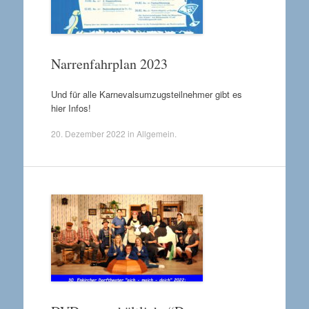
Narrenfahrplan 2023
Und für alle Karnevalsumzugsteilnehmer gibt es
hier Infos!
20. Dezember 2022
in
Allgemein
.