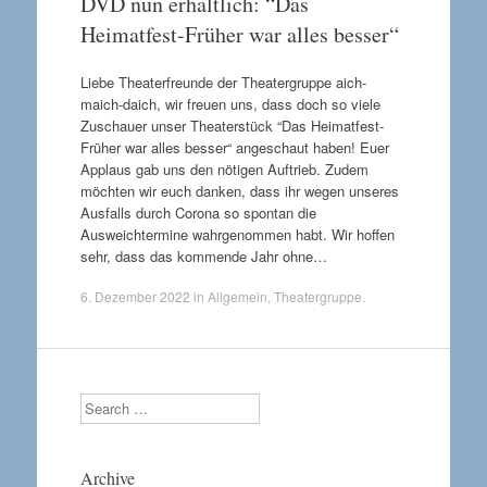
DVD nun erhältlich: “Das
Heimatfest-Früher war alles besser“
Liebe Theaterfreunde der Theatergruppe aich-
maich-daich, wir freuen uns, dass doch so viele
Zuschauer unser Theaterstück “Das Heimatfest-
Früher war alles besser“ angeschaut haben! Euer
Applaus gab uns den nötigen Auftrieb. Zudem
möchten wir euch danken, dass ihr wegen unseres
Ausfalls durch Corona so spontan die
Ausweichtermine wahrgenommen habt. Wir hoffen
sehr, dass das kommende Jahr ohne…
6. Dezember 2022
in
Allgemein
,
Theatergruppe
.
Search
Archive