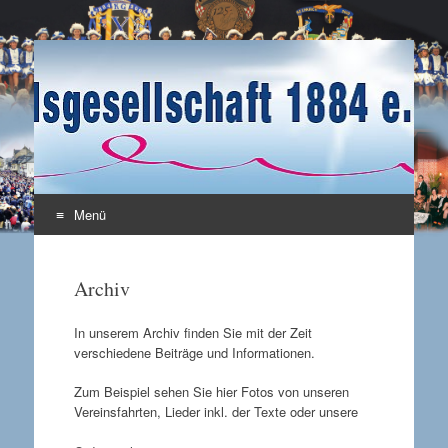
Karnevalsgesellschaft
Enkirch / Mosel
1884 e.V.
Menü
Zum Inhalt springen
Archiv
In unserem Archiv finden Sie mit der Zeit
verschiedene Beiträge und Informationen.
Zum Beispiel sehen Sie hier Fotos von unseren
Vereinsfahrten, Lieder inkl. der Texte oder unsere