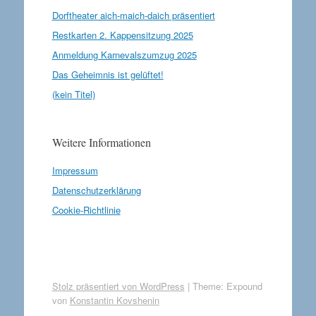
Dorftheater aich-maich-daich präsentiert
Restkarten 2. Kappensitzung 2025
Anmeldung Karnevalszumzug 2025
Das Geheimnis ist gelüftet!
(kein Titel)
Weitere Informationen
Impressum
Datenschutzerklärung
Cookie-Richtlinie
Stolz präsentiert von WordPress
|
Theme: Expound
von
Konstantin Kovshenin