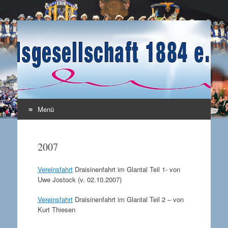
Karnevalsgesellschaft
Enkirch / Mosel
1884 e.V.
Menü
Zum Inhalt springen
2007
Vereinsfahrt
Draisinenfahrt im Glantal Teil 1- von
Uwe Jostock (v. 02.10.2007)
Vereinsfahrt
Draisinenfahrt im Glantal Teil 2 – von
Kurt Thiesen