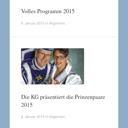
Volles Programm 2015
8. Januar 2015
in
Allgemein
.
Die KG präsentiert die Prinzenpaare
2015
8. Januar 2015
in
Allgemein
.