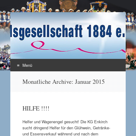
Karnevalsgesellschaft
Enkirch / Mosel
1884 e.V.
Menü
Zum Inhalt springen
Monatliche Archive:
Januar 2015
HILFE !!!!
Helfer und Wagenengel gesucht! Die KG Enkirch
sucht dringend Helfer für den Glühwein, Getränke-
und Essensverkauf während und nach dem