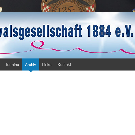
haft 1884 e.V.
Termine
Archiv
Links
Kontakt