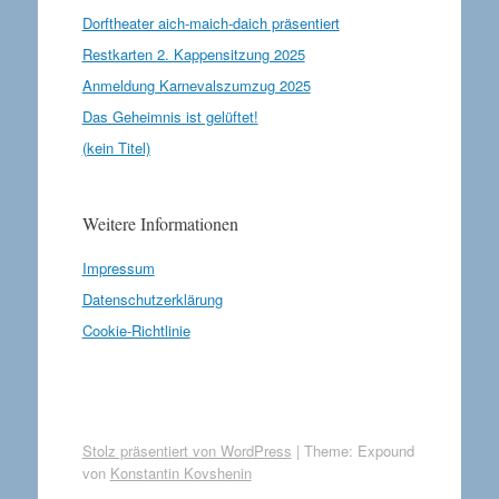
Dorftheater aich-maich-daich präsentiert
Restkarten 2. Kappensitzung 2025
Anmeldung Karnevalszumzug 2025
Das Geheimnis ist gelüftet!
(kein Titel)
Weitere Informationen
Impressum
Datenschutzerklärung
Cookie-Richtlinie
Stolz präsentiert von WordPress
|
Theme: Expound
von
Konstantin Kovshenin