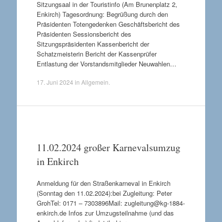
Sitzungsaal in der Touristinfo (Am Brunenplatz 2,
Enkirch) Tagesordnung: Begrüßung durch den
Präsidenten Totengedenken Geschäftsbericht des
Präsidenten Sessionsbericht des
Sitzungspräsidenten Kassenbericht der
Schatzmeisterin Bericht der Kassenprüfer
Entlastung der Vorstandsmitglieder Neuwahlen…
17. Juni 2024
in
Allgemein
.
11.02.2024 großer Karnevalsumzug
in Enkirch
Anmeldung für den Straßenkarneval in Enkirch
(Sonntag den 11.02.2024):bei Zugleitung: Peter
GrohTel: 0171 – 7303896Mail: zugleitung@kg-1884-
enkirch.de Infos zur Umzugsteilnahme (und das