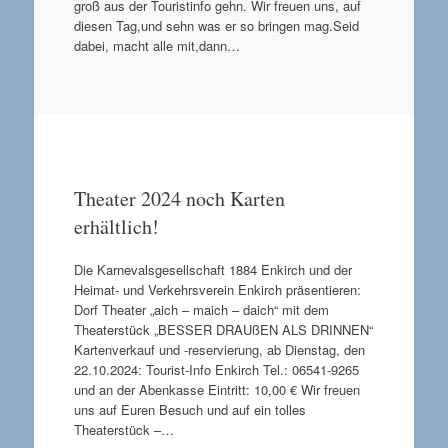
groß aus der Touristinfo gehn. Wir freuen uns, auf
diesen Tag,und sehn was er so bringen mag.Seid
dabei, macht alle mit,dann…
Theater 2024 noch Karten
erhältlich!
Die Karnevalsgesellschaft 1884 Enkirch und der
Heimat- und Verkehrsverein Enkirch präsentieren:
Dorf Theater „aich – maich – daich“ mit dem
Theaterstück „BESSER DRAUßEN ALS DRINNEN“
Kartenverkauf und -reservierung, ab Dienstag, den
22.10.2024: Tourist-Info Enkirch Tel.: 06541-9265
und an der Abenkasse Eintritt: 10,00 € Wir freuen
uns auf Euren Besuch und auf ein tolles
Theaterstück –…