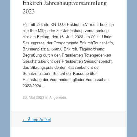
Enkirch Jahreshauptversammlung
2023
Hiermit lädt die KG 1884 Enkirch e.V. recht herzlich
alle Ihre Mitglieder zur Jahreshauptversammlung
ein: am Freitag, den 16. Juni 2023 um 20:11 Uhrim
Sitzungssaal der Ortsgemeinde EnkirchTourist-Info,
Brunnenplatz 2, 56850 Enkirch. Tagesordnung:
Begrüßung durch den Präsidenten Totengedenken
Geschäftsbericht des Präsidenten Sessionsbericht
des Sitzungspräsidenten Kassenbericht der
Schatzmeisterin Bericht der Kassenprüfer
Entlastung der Vorstandsmitglieder Vorausschau
2023/2024…
26. Mai 2023
in
Allgemein
.
←
Ältere Artikel
Artikel Navigation