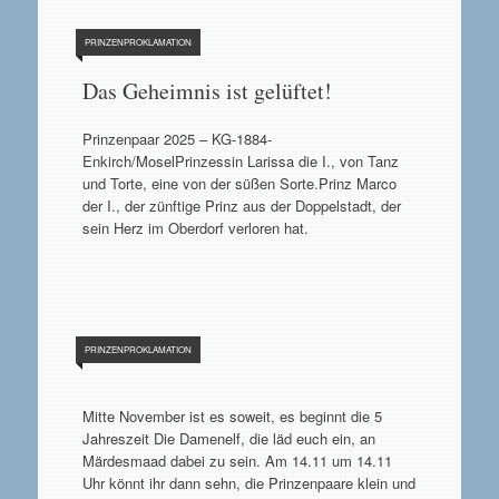
PRINZENPROKLAMATION
Das Geheimnis ist gelüftet!
Prinzenpaar 2025 – KG-1884-
Enkirch/MoselPrinzessin Larissa die I., von Tanz
und Torte, eine von der süßen Sorte.Prinz Marco
der I., der zünftige Prinz aus der Doppelstadt, der
sein Herz im Oberdorf verloren hat.
PRINZENPROKLAMATION
Mitte November ist es soweit, es beginnt die 5
Jahreszeit Die Damenelf, die läd euch ein, an
Märdesmaad dabei zu sein. Am 14.11 um 14.11
Uhr könnt ihr dann sehn, die Prinzenpaare klein und