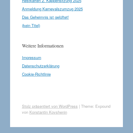
Restkarten 2. Kappensitzung 2025
Anmeldung Karnevalszumzug 2025
Das Geheimnis ist gelüftet!
(kein Titel)
Weitere Informationen
Impressum
Datenschutzerklärung
Cookie-Richtlinie
Stolz präsentiert von WordPress
|
Theme: Expound
von
Konstantin Kovshenin