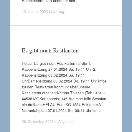
Anmeldeformular) findet ihr hier.
13. Januar 2024
in
Umzug
.
Es gibt noch Restkarten
Helau! Es gibt noch Restkarten für die 1.
Kappensitzung 27.01.2024 Sa. 19:11 Uhr 2.
Kappensitzung 03.02.2024 Sa. 19:11
UhrDamensitzung 08.02.2024 Do. 19:11 Uhr Infos
zu den Restkarten könnt ihr über unsere
Kassiererin erhalten:Kathrin Thiesen (Tel: 0151 –
44538139)Kartenpreis: 14€ Auf eine tolle Session
ein dreifach HELAU!Eure KG 1884 Enkirch e.V.
Narrenfahrplan:07.01.2024 So. 09:11 Uhr bis…
29. Dezember 2023
in
Allgemein
.