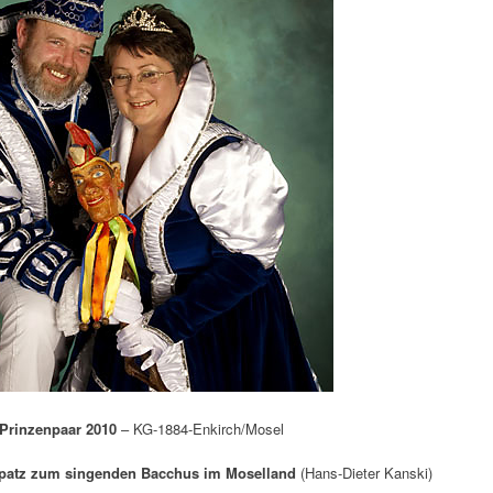
zenpaar 2010
– KG-1884-Enkirch/Mosel
atz zum singenden Bacchus im Moselland
(Hans-Dieter Kanski)