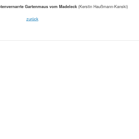
gyptenvernarrte Gartenmaus vom Madeleck
(Kerstin Haußmann-Kanski)
zurück