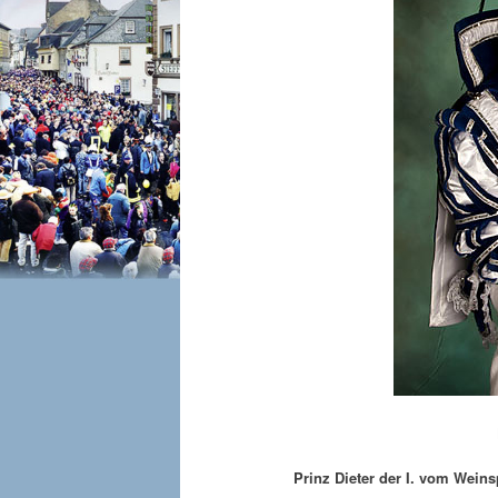
Prin
Prinz Dieter der I.
vom Weinsp