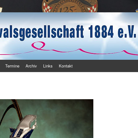
haft 1884 e.V.
Termine
Archiv
Links
Kontakt