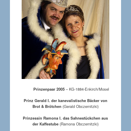
Prinzenpaar 2005
– KG-1884-Enkirch/Mosel
Prinz Gerald I. der kanevalistische Bäcker von
Brot & Brötchen
(Gerald Obczernitzki)
Prinzessin Ramona I. das Sahnestückchen aus
der Kaffestube
(Ramona Obczernitzki)