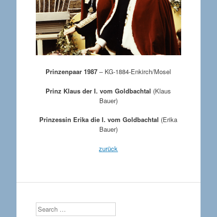
Prinzenpaar 1987
– KG-1884-Enkirch/Mosel
Prinz Klaus der I. vom Goldbachtal
(Klaus
Bauer)
Prinzessin Erika die I. vom Goldbachtal
(Erika
Bauer)
zurück
Search