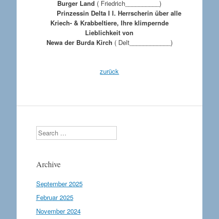
Burger Land
( Friedrich__________)
Prinzessin Delta I I. Herrscherin über alle
Kriech- & Krabbeltiere, Ihre klimpernde
Lieblichkeit von
Newa der Burda Kirch
( Delt____________)
zurück
Search
Archive
September 2025
Februar 2025
November 2024