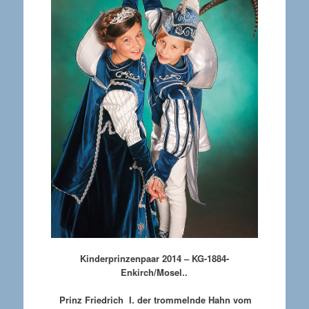
Kinderprinzenpaar 2014 – KG-1884-
Enkirch/Mosel..
Prinz Friedrich I. der trommelnde Hahn vom